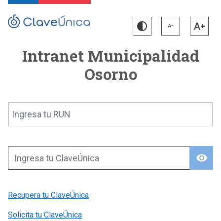
Intranet Municipalidad
Osorno
Ingresa tu RUN
visibility
Ingresa tu ClaveÚnica
Recupera tu ClaveÚnica
Solicita tu ClaveÚnica