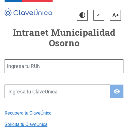
Intranet Municipalidad
Osorno
Ingresa tu RUN
visibility
Ingresa tu ClaveÚnica
Recupera tu ClaveÚnica
Solicita tu ClaveÚnica