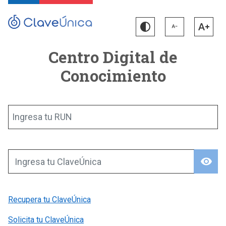
Centro Digital de
Conocimiento
Ingresa tu RUN
visibility
Ingresa tu ClaveÚnica
Recupera tu ClaveÚnica
Solicita tu ClaveÚnica