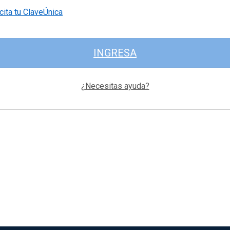
cita tu ClaveÚnica
INGRESA
¿Necesitas ayuda?