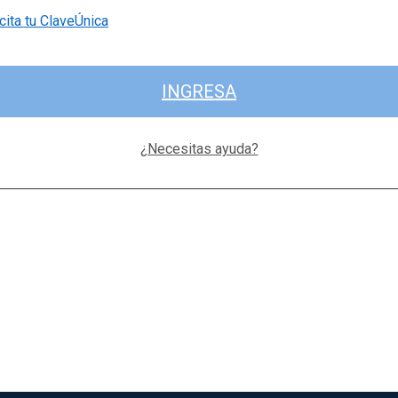
cita tu ClaveÚnica
INGRESA
¿Necesitas ayuda?