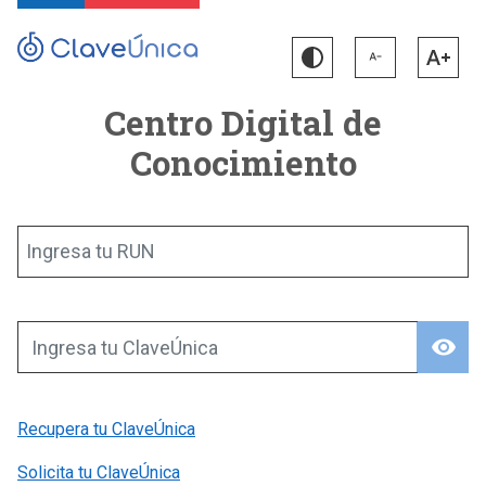
Centro Digital de
Conocimiento
Ingresa tu RUN
visibility
Ingresa tu ClaveÚnica
Recupera tu ClaveÚnica
Solicita tu ClaveÚnica