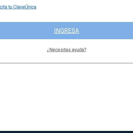
cita tu ClaveÚnica
INGRESA
¿Necesitas ayuda?