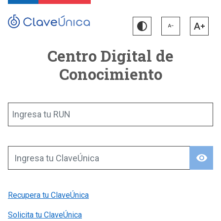
Centro Digital de
Conocimiento
Ingresa tu RUN
visibility
Ingresa tu ClaveÚnica
Recupera tu ClaveÚnica
Solicita tu ClaveÚnica