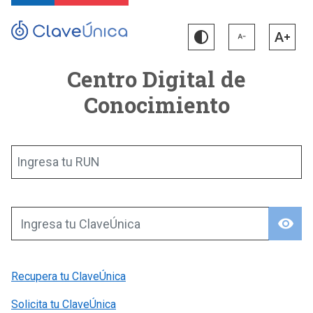
Centro Digital de
Conocimiento
Ingresa tu RUN
visibility
Ingresa tu ClaveÚnica
Recupera tu ClaveÚnica
Solicita tu ClaveÚnica