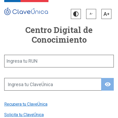
Centro Digital de
Conocimiento
Ingresa tu RUN
visibility
Ingresa tu ClaveÚnica
Recupera tu ClaveÚnica
Solicita tu ClaveÚnica