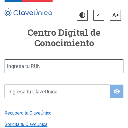
Centro Digital de
Conocimiento
Ingresa tu RUN
visibility
Ingresa tu ClaveÚnica
Recupera tu ClaveÚnica
Solicita tu ClaveÚnica