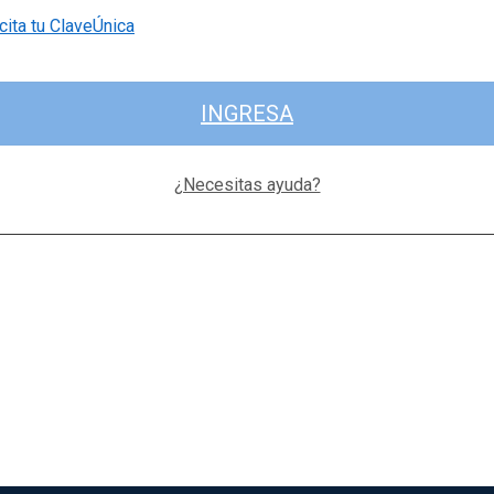
cita tu ClaveÚnica
INGRESA
¿Necesitas ayuda?