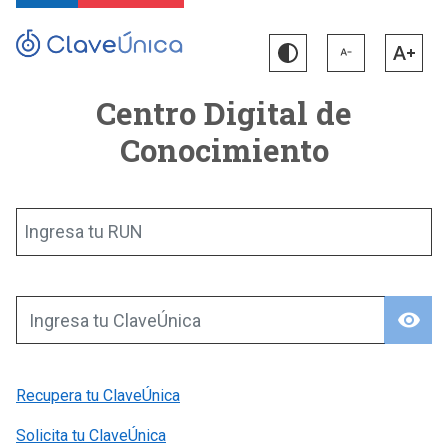
Centro Digital de
Conocimiento
Ingresa tu RUN
visibility
Ingresa tu ClaveÚnica
Recupera tu ClaveÚnica
Solicita tu ClaveÚnica