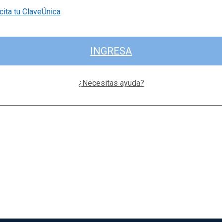
cita tu ClaveÚnica
INGRESA
¿Necesitas ayuda?