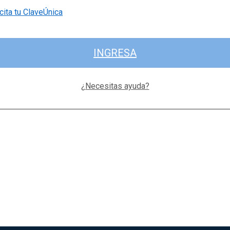
cita tu ClaveÚnica
INGRESA
¿Necesitas ayuda?