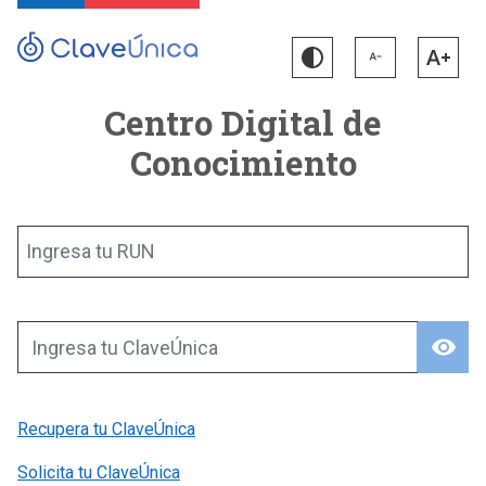
Centro Digital de
Conocimiento
Ingresa tu RUN
visibility
Ingresa tu ClaveÚnica
Recupera tu ClaveÚnica
Solicita tu ClaveÚnica