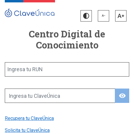
Centro Digital de
Conocimiento
Ingresa tu RUN
visibility
Ingresa tu ClaveÚnica
Recupera tu ClaveÚnica
Solicita tu ClaveÚnica