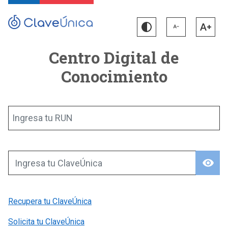
Centro Digital de
Conocimiento
Ingresa tu RUN
visibility
Ingresa tu ClaveÚnica
Recupera tu ClaveÚnica
Solicita tu ClaveÚnica