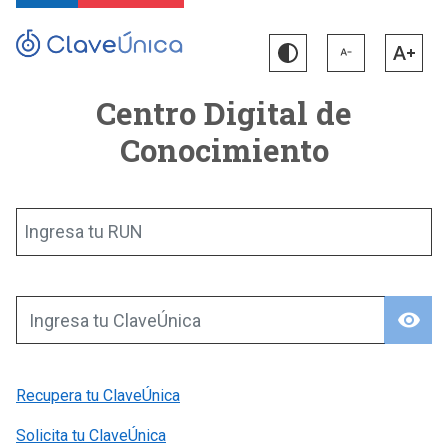
Centro Digital de
Conocimiento
Ingresa tu RUN
visibility
Ingresa tu ClaveÚnica
Recupera tu ClaveÚnica
Solicita tu ClaveÚnica