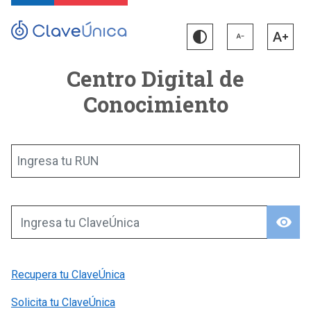
Centro Digital de
Conocimiento
Ingresa tu RUN
visibility
Ingresa tu ClaveÚnica
Recupera tu ClaveÚnica
Solicita tu ClaveÚnica