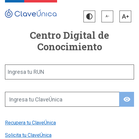
Centro Digital de
Conocimiento
Ingresa tu RUN
visibility
Ingresa tu ClaveÚnica
Recupera tu ClaveÚnica
Solicita tu ClaveÚnica