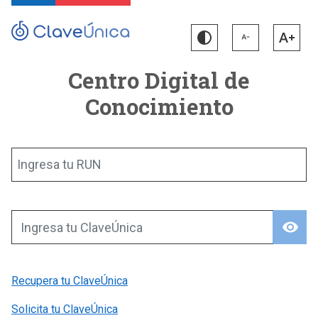
Centro Digital de
Conocimiento
Ingresa tu RUN
visibility
Ingresa tu ClaveÚnica
Recupera tu ClaveÚnica
Solicita tu ClaveÚnica