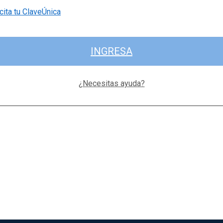
cita tu ClaveÚnica
INGRESA
¿Necesitas ayuda?