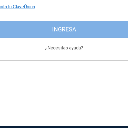
cita tu ClaveÚnica
INGRESA
¿Necesitas ayuda?