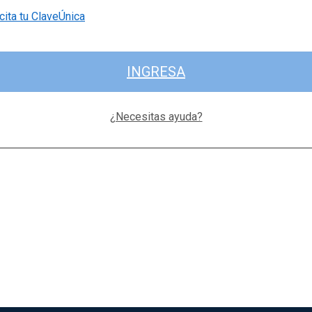
cita tu ClaveÚnica
INGRESA
¿Necesitas ayuda?