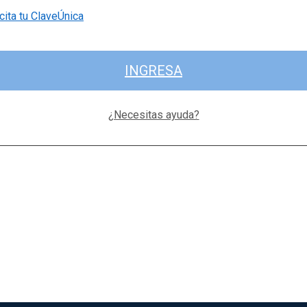
cita tu ClaveÚnica
INGRESA
¿Necesitas ayuda?