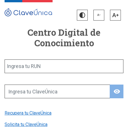
Centro Digital de
Conocimiento
Ingresa tu RUN
visibility
Ingresa tu ClaveÚnica
Recupera tu ClaveÚnica
Solicita tu ClaveÚnica