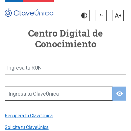
Centro Digital de
Conocimiento
Ingresa tu RUN
visibility
Ingresa tu ClaveÚnica
Recupera tu ClaveÚnica
Solicita tu ClaveÚnica