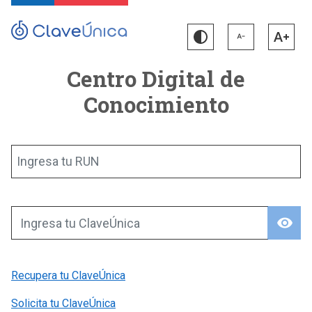
Centro Digital de
Conocimiento
Ingresa tu RUN
visibility
Ingresa tu ClaveÚnica
Recupera tu ClaveÚnica
Solicita tu ClaveÚnica