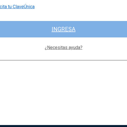
cita tu ClaveÚnica
INGRESA
¿Necesitas ayuda?