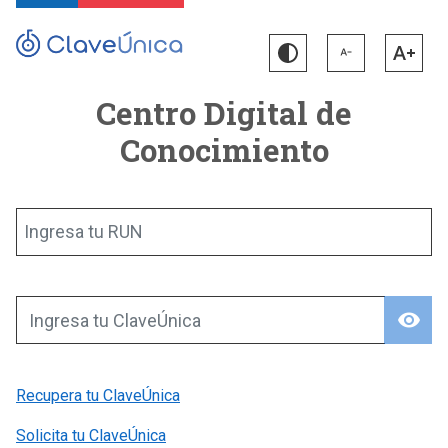
Centro Digital de
Conocimiento
Ingresa tu RUN
visibility
Ingresa tu ClaveÚnica
Recupera tu ClaveÚnica
Solicita tu ClaveÚnica