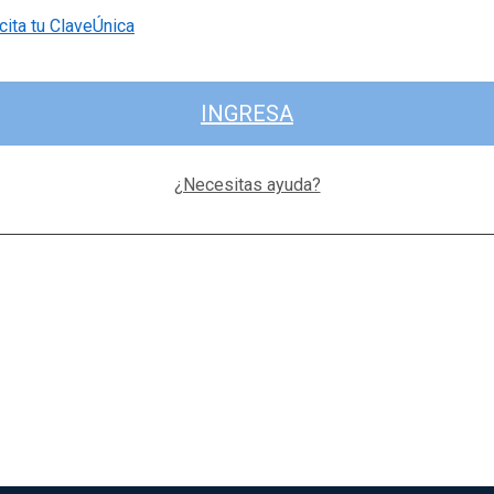
cita tu ClaveÚnica
INGRESA
¿Necesitas ayuda?