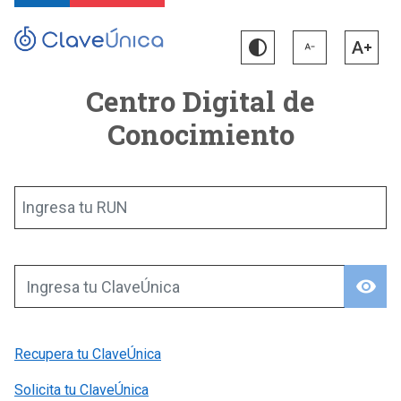
Centro Digital de
Conocimiento
Ingresa tu RUN
visibility
Ingresa tu ClaveÚnica
Recupera tu ClaveÚnica
Solicita tu ClaveÚnica