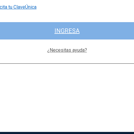
cita tu ClaveÚnica
INGRESA
¿Necesitas ayuda?