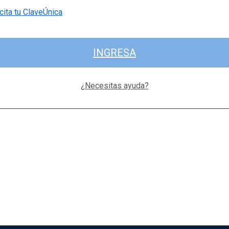
cita tu ClaveÚnica
INGRESA
¿Necesitas ayuda?