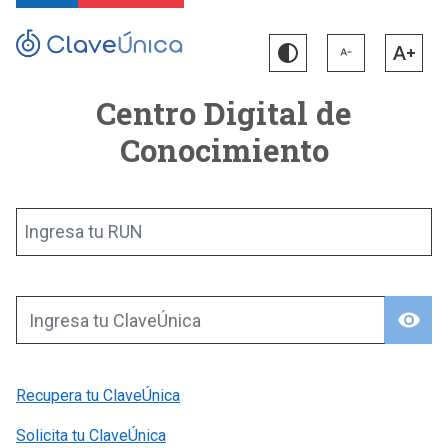
Centro Digital de
Conocimiento
Ingresa tu RUN
visibility
Ingresa tu ClaveÚnica
Recupera tu ClaveÚnica
Solicita tu ClaveÚnica