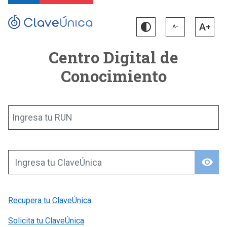
Centro Digital de
Conocimiento
Ingresa tu RUN
visibility
Ingresa tu ClaveÚnica
Recupera tu ClaveÚnica
Solicita tu ClaveÚnica