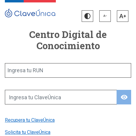
Centro Digital de
Conocimiento
Ingresa tu RUN
visibility
Ingresa tu ClaveÚnica
Recupera tu ClaveÚnica
Solicita tu ClaveÚnica