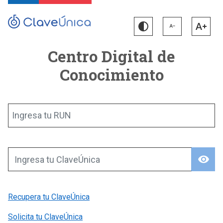
Centro Digital de
Conocimiento
Ingresa tu RUN
visibility
Ingresa tu ClaveÚnica
Recupera tu ClaveÚnica
Solicita tu ClaveÚnica