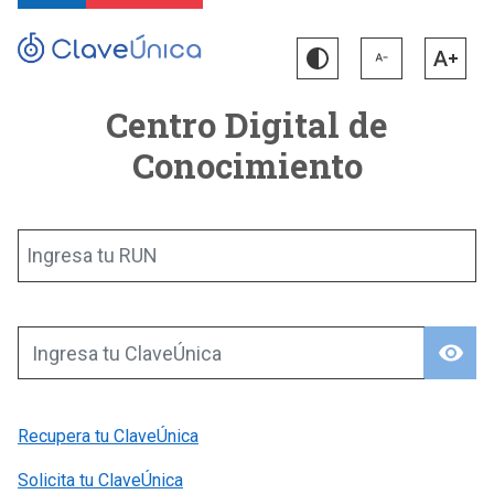
Centro Digital de
Conocimiento
Ingresa tu RUN
visibility
Ingresa tu ClaveÚnica
Recupera tu ClaveÚnica
Solicita tu ClaveÚnica