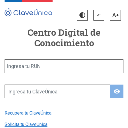
Centro Digital de
Conocimiento
Ingresa tu RUN
visibility
Ingresa tu ClaveÚnica
Recupera tu ClaveÚnica
Solicita tu ClaveÚnica