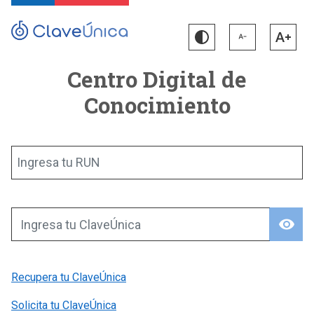
Centro Digital de
Conocimiento
Ingresa tu RUN
visibility
Ingresa tu ClaveÚnica
Recupera tu ClaveÚnica
Solicita tu ClaveÚnica