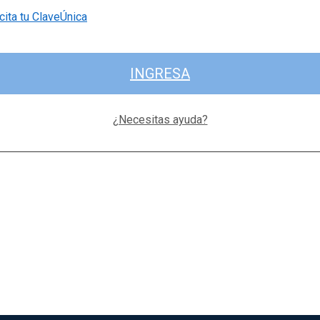
cita tu ClaveÚnica
INGRESA
¿Necesitas ayuda?