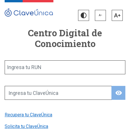
Centro Digital de
Conocimiento
Ingresa tu RUN
visibility
Ingresa tu ClaveÚnica
Recupera tu ClaveÚnica
Solicita tu ClaveÚnica