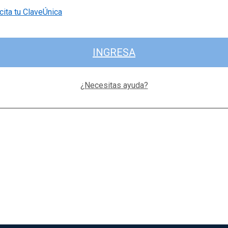
cita tu ClaveÚnica
INGRESA
¿Necesitas ayuda?