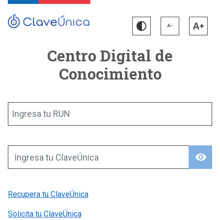
Centro Digital de
Conocimiento
Ingresa tu RUN
visibility
Ingresa tu ClaveÚnica
Recupera tu ClaveÚnica
Solicita tu ClaveÚnica