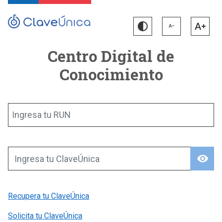
Centro Digital de
Conocimiento
Ingresa tu RUN
visibility
Ingresa tu ClaveÚnica
Recupera tu ClaveÚnica
Solicita tu ClaveÚnica