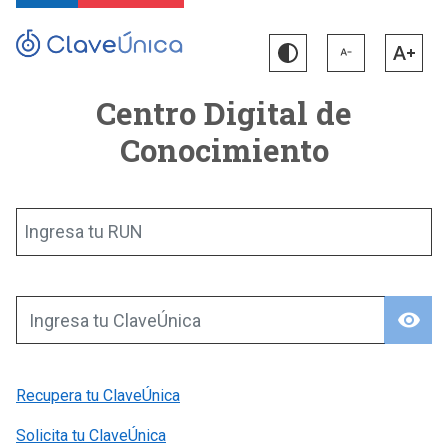
Centro Digital de
Conocimiento
Ingresa tu RUN
visibility
Ingresa tu ClaveÚnica
Recupera tu ClaveÚnica
Solicita tu ClaveÚnica