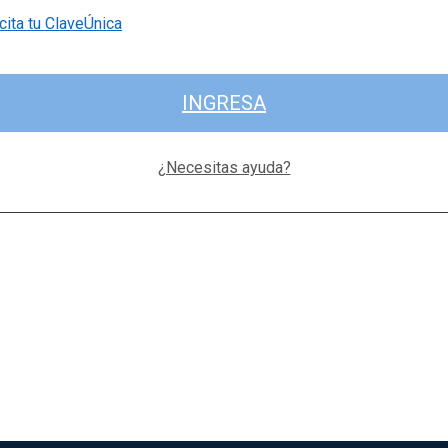
cita tu ClaveÚnica
INGRESA
¿Necesitas ayuda?