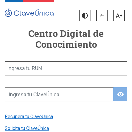
Centro Digital de
Conocimiento
Ingresa tu RUN
visibility
Ingresa tu ClaveÚnica
Recupera tu ClaveÚnica
Solicita tu ClaveÚnica